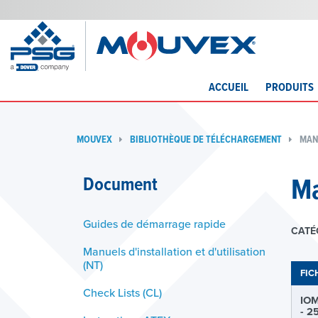
ACCUEIL
PRODUITS
MOUVEX
BIBLIOTHÈQUE DE TÉLÉCHARGEMENT
MAN
Ma
Document
Guides de démarrage rapide
CATÉ
Manuels d'installation et d'utilisation
(NT)
FIC
Check Lists (CL)
IO
- 2