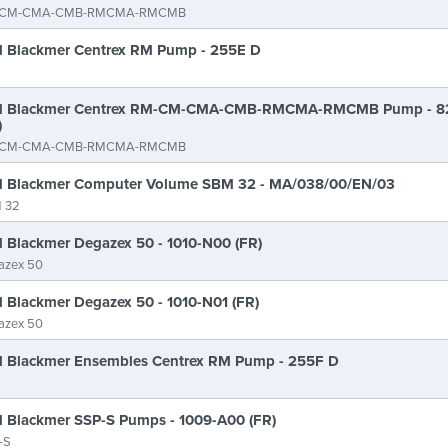
CM-CMA-CMB-RMCMA-RMCMB
 Blackmer Centrex RM Pump - 255E D
M Blackmer Centrex RM-CM-CMA-CMB-RMCMA-RMCMB Pump - 8
)
CM-CMA-CMB-RMCMA-RMCMB
 Blackmer Computer Volume SBM 32 - MA/038/00/EN/03
 32
 Blackmer Degazex 50 - 1010-N00 (FR)
azex 50
 Blackmer Degazex 50 - 1010-N01 (FR)
azex 50
 Blackmer Ensembles Centrex RM Pump - 255F D
 Blackmer SSP-S Pumps - 1009-A00 (FR)
-S