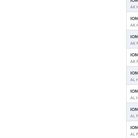
IOM
AK H
IOM
AK H
IOM
AK P
IOM
AK P
IOM
AL H
IOM
AL H
IOM
AL P
IOM
AL P