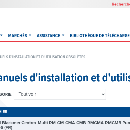
Recherche
MARCHÉS
ASSISTANCE
BIBLIOTHÈQUE DE TÉLÉCHARG
UELS D'INSTALLATION ET D'UTILISATION OBSOLÈTES
nuels d'installation et d'util
GORIE:
HIER
M Blackmer Centrex Multi RM-CM-CMA-CMB-RMCMA-RMCMB Pu
56 (FR)