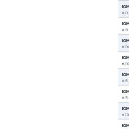
IOM
A10 
IOM
A10 
IOM
A100
IOM
A100
IOM
A15 
IOM
A15 
IOM
A20
IOM