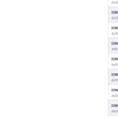
A20
IOM
A25
IOM
A25
IOM
A40
IOM
A40
IOM
A65
IOM
A65
IOM
A80