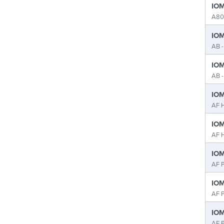
IOM
A80
IOM
AB -
IOM
AB -
IOM
AF H
IOM
AF H
IOM
AF P
IOM
AF P
IOM
AF P