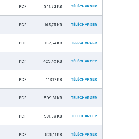
PDF
841,52 KB
TÉLÉCHARGER
PDF
165,75 KB
TÉLÉCHARGER
PDF
167,64 KB
TÉLÉCHARGER
PDF
425,40 KB
TÉLÉCHARGER
PDF
443,17 KB
TÉLÉCHARGER
PDF
509,31 KB
TÉLÉCHARGER
PDF
531,58 KB
TÉLÉCHARGER
PDF
525,11 KB
TÉLÉCHARGER