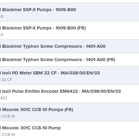
 Blackmer SSP-X Pumps - 1009-B00
-X
 Blackmer SSP-X Pumps - 1009-B00 (FR)
-X
 Blackmer Typhon Screw Compressors - 1401-A00
 Blackmer Typhon Screw Compressors - 1401-A00 (FR)
 Isoil PD Meter SBM 32 CF - MA/038/00/EN/03
 32 CF
 Isoil Pulse Emitter Encoder EM6422 - MA/038/00/EN/03
422
 Mouvex 301C CC8-10 Pompe (FR)
C CC8-10
 Mouvex 301C CC8-10 Pump
C CC8-10