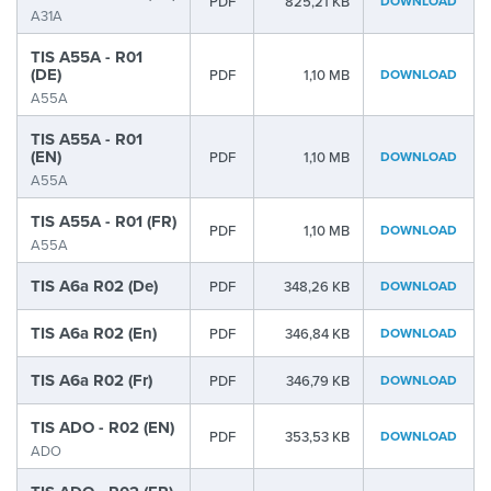
PDF
825,21 KB
DOWNLOAD
A31A
TIS A55A - R01
(DE)
PDF
1,10 MB
DOWNLOAD
A55A
TIS A55A - R01
(EN)
PDF
1,10 MB
DOWNLOAD
A55A
TIS A55A - R01 (FR)
PDF
1,10 MB
DOWNLOAD
A55A
TIS A6a R02 (De)
PDF
348,26 KB
DOWNLOAD
TIS A6a R02 (En)
PDF
346,84 KB
DOWNLOAD
TIS A6a R02 (Fr)
PDF
346,79 KB
DOWNLOAD
TIS ADO - R02 (EN)
PDF
353,53 KB
DOWNLOAD
ADO