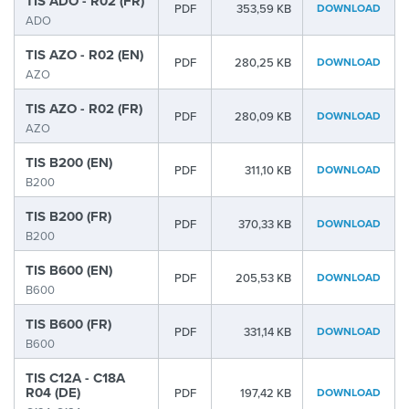
TIS ADO - R02 (FR)
PDF
353,59 KB
DOWNLOAD
ADO
TIS AZO - R02 (EN)
PDF
280,25 KB
DOWNLOAD
AZO
TIS AZO - R02 (FR)
PDF
280,09 KB
DOWNLOAD
AZO
TIS B200 (EN)
PDF
311,10 KB
DOWNLOAD
B200
TIS B200 (FR)
PDF
370,33 KB
DOWNLOAD
B200
TIS B600 (EN)
PDF
205,53 KB
DOWNLOAD
B600
TIS B600 (FR)
PDF
331,14 KB
DOWNLOAD
B600
TIS C12A - C18A
R04 (DE)
PDF
197,42 KB
DOWNLOAD