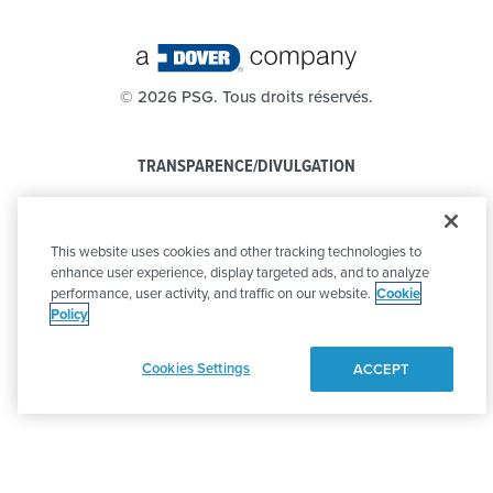
©
2026 PSG. Tous droits réservés.
TRANSPARENCE/DIVULGATION
POLITIQUE DE CONFIDENTIALITÉ
This website uses cookies and other tracking technologies to
CODE DE CONDUITE
enhance user experience, display targeted ads, and to analyze
performance, user activity, and traffic on our website.
Cookie
Policy
Cookies Settings
ACCEPT