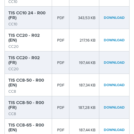
CC10
TIS CC10 24 - R00
(FR)
PDF
343,53 KB
DOWNLOAD
CC10
TIS CC20 - R02
(EN)
PDF
217,16 KB
DOWNLOAD
CC20
TIS CC20 - R02
(FR)
PDF
197,44 KB
DOWNLOAD
CC20
TIS CC8-50 - R00
(EN)
PDF
187,34 KB
DOWNLOAD
CC8
TIS CC8-50 - R00
(FR)
PDF
187,28 KB
DOWNLOAD
CC8
TIS CC8-65 - R00
(EN)
PDF
187,44 KB
DOWNLOAD