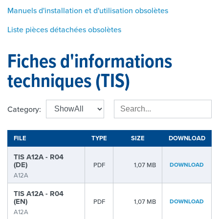
Manuels d'installation et d'utilisation obsolètes
Liste pièces détachées obsolètes
Fiches d'informations
techniques (TIS)
Category:
FILE
TYPE
SIZE
DOWNLOAD
TIS A12A - R04
(DE)
PDF
1,07 MB
DOWNLOAD
A12A
TIS A12A - R04
(EN)
PDF
1,07 MB
DOWNLOAD
A12A