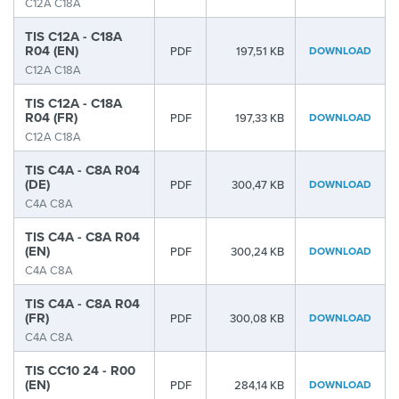
C12A C18A
TIS C12A - C18A
R04 (EN)
PDF
197,51 KB
DOWNLOAD
C12A C18A
TIS C12A - C18A
R04 (FR)
PDF
197,33 KB
DOWNLOAD
C12A C18A
TIS C4A - C8A R04
(DE)
PDF
300,47 KB
DOWNLOAD
C4A C8A
TIS C4A - C8A R04
(EN)
PDF
300,24 KB
DOWNLOAD
C4A C8A
TIS C4A - C8A R04
(FR)
PDF
300,08 KB
DOWNLOAD
C4A C8A
TIS CC10 24 - R00
(EN)
PDF
284,14 KB
DOWNLOAD