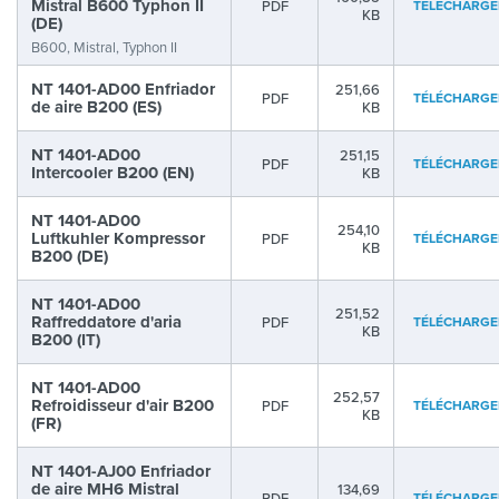
Mistral B600 Typhon II
PDF
TÉLÉCHARGE
KB
(DE)
B600, Mistral, Typhon II
NT 1401-AD00 Enfriador
251,66
PDF
TÉLÉCHARGE
de aire B200 (ES)
KB
NT 1401-AD00
251,15
PDF
TÉLÉCHARGE
Intercooler B200 (EN)
KB
NT 1401-AD00
254,10
Luftkuhler Kompressor
PDF
TÉLÉCHARGE
KB
B200 (DE)
NT 1401-AD00
251,52
Raffreddatore d'aria
PDF
TÉLÉCHARGE
KB
B200 (IT)
NT 1401-AD00
252,57
Refroidisseur d'air B200
PDF
TÉLÉCHARGE
KB
(FR)
NT 1401-AJ00 Enfriador
de aire MH6 Mistral
134,69
PDF
TÉLÉCHARGE