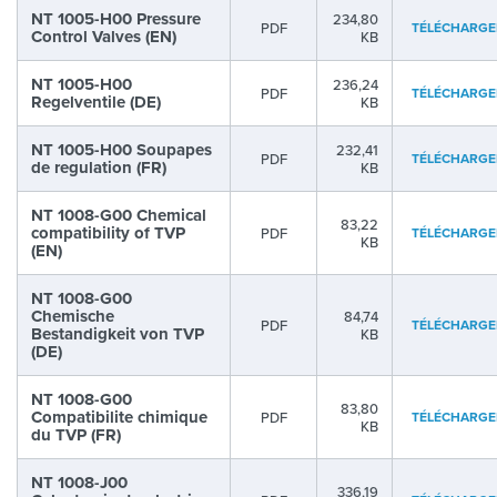
NT 1005-H00 Pressure
234,80
PDF
TÉLÉCHARGE
Control Valves (EN)
KB
NT 1005-H00
236,24
PDF
TÉLÉCHARGE
Regelventile (DE)
KB
NT 1005-H00 Soupapes
232,41
PDF
TÉLÉCHARGE
de regulation (FR)
KB
NT 1008-G00 Chemical
83,22
compatibility of TVP
PDF
TÉLÉCHARGE
KB
(EN)
NT 1008-G00
Chemische
84,74
PDF
TÉLÉCHARGE
Bestandigkeit von TVP
KB
(DE)
NT 1008-G00
83,80
Compatibilite chimique
PDF
TÉLÉCHARGE
KB
du TVP (FR)
NT 1008-J00
336,19