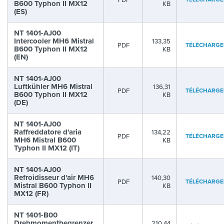
B600 Typhon II MX12
KB
(ES)
NT 1401-AJ00
Intercooler MH6 Mistral
133,35
PDF
TÉLÉCHARGE
B600 Typhon II MX12
KB
(EN)
NT 1401-AJ00
Luftkühler MH6 Mistral
136,31
PDF
TÉLÉCHARGE
B600 Typhon II MX12
KB
(DE)
NT 1401-AJ00
Raffreddatore d'aria
134,22
PDF
TÉLÉCHARGE
MH6 Mistral B600
KB
Typhon II MX12 (IT)
NT 1401-AJ00
Refroidisseur d'air MH6
140,30
PDF
TÉLÉCHARGE
Mistral B600 Typhon II
KB
MX12 (FR)
NT 1401-B00
Drehmomentbegrenzer
210,44