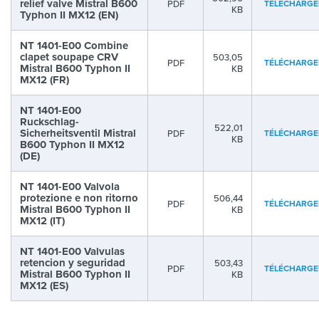
relief valve Mistral B600
PDF
TÉLÉCHARGE
KB
Typhon II MX12 (EN)
NT 1401-E00 Combine
clapet soupape CRV
503,05
PDF
TÉLÉCHARGE
Mistral B600 Typhon II
KB
MX12 (FR)
NT 1401-E00
Ruckschlag-
522,01
Sicherheitsventil Mistral
PDF
TÉLÉCHARGE
KB
B600 Typhon II MX12
(DE)
NT 1401-E00 Valvola
protezione e non ritorno
506,44
PDF
TÉLÉCHARGE
Mistral B600 Typhon II
KB
MX12 (IT)
NT 1401-E00 Valvulas
retencion y seguridad
503,43
PDF
TÉLÉCHARGE
Mistral B600 Typhon II
KB
MX12 (ES)