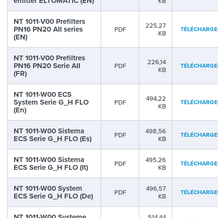
emitter ELTOMATIC (EN)
KB
NT 1011-V00 Prefilters
225,27
PN16 PN20 AII series
PDF
TÉLÉCHARGE
KB
(EN)
NT 1011-V00 Prefiltres
226,14
PN16 PN20 Serie AII
PDF
TÉLÉCHARGE
KB
(FR)
NT 1011-W00 ECS
494,22
System Serie G_H FLO
PDF
TÉLÉCHARGE
KB
(En)
NT 1011-W00 Sistema
498,56
PDF
TÉLÉCHARGE
ECS Serie G_H FLO (Es)
KB
NT 1011-W00 Sistema
495,26
PDF
TÉLÉCHARGE
ECS Serie G_H FLO (It)
KB
NT 1011-W00 System
496,57
PDF
TÉLÉCHARGE
ECS Serie G_H FLO (De)
KB
NT 1011-W00 Systeme
514,44