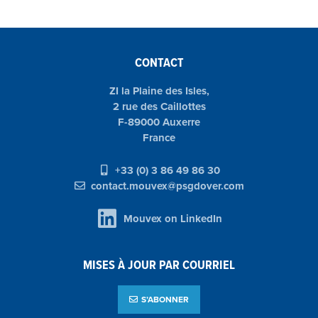
CONTACT
ZI la Plaine des Isles,
2 rue des Caillottes
F-89000 Auxerre
France
+33 (0) 3 86 49 86 30
contact.mouvex@psgdover.com
Mouvex on LinkedIn
MISES À JOUR PAR COURRIEL
S’ABONNER