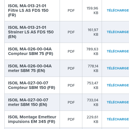
ISOIL MA-013-21-01
159,96
Filtre LS AS FDS 150
PDF
TÉLÉCHARGE
KB
(FR)
ISOIL MA-013-21-01
161,97
Strainer LS AS FDS 150
PDF
TÉLÉCHARGE
KB
(EN)
ISOIL MA-026-00-04A
789,63
PDF
TÉLÉCHARGE
Compteur SBM 75 (FR)
KB
ISOIL MA-026-00-04A
778,14
PDF
TÉLÉCHARGE
meter SBM 75 (EN)
KB
ISOIL MA-027-00-07
753,47
PDF
TÉLÉCHARGE
Compteur SBM 150 (FR)
KB
ISOIL MA-027-00-07
733,04
PDF
TÉLÉCHARGE
meter SBM 150 (EN)
KB
ISOIL Montage Emetteur
229,61
PDF
TÉLÉCHARGE
impulsions EM 345 (FR)
KB