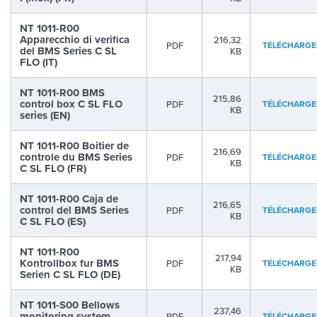
NT 1011-R00
Apparecchio di verifica
216,32
PDF
TÉLÉCHARGE
del BMS Series C SL
KB
FLO (IT)
NT 1011-R00 BMS
215,86
control box C SL FLO
PDF
TÉLÉCHARGE
KB
series (EN)
NT 1011-R00 Boitier de
216,69
controle du BMS Series
PDF
TÉLÉCHARGE
KB
C SL FLO (FR)
NT 1011-R00 Caja de
216,65
control del BMS Series
PDF
TÉLÉCHARGE
KB
C SL FLO (ES)
NT 1011-R00
217,94
Kontrollbox fur BMS
PDF
TÉLÉCHARGE
KB
Serien C SL FLO (DE)
NT 1011-S00 Bellows
237,46
monitoring system
PDF
TÉLÉCHARGE