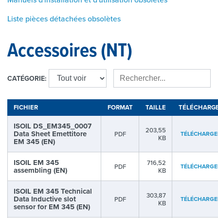
Liste pièces détachées obsolètes
Accessoires (NT)
CATÉGORIE:
FICHIER
FORMAT
TAILLE
TÉLÉCHARG
ISOIL DS_EM345_0007
203,55
Data Sheet Emettitore
PDF
TÉLÉCHARGE
KB
EM 345 (EN)
ISOIL EM 345
716,52
PDF
TÉLÉCHARGE
assembling (EN)
KB
ISOIL EM 345 Technical
303,87
Data Inductive slot
PDF
TÉLÉCHARGE
KB
sensor for EM 345 (EN)