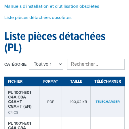
Manuels d'installation et d'utilisation obsolètes
Liste pièces détachées obsolètes
Liste pièces détachées
(PL)
CATÉGORIE:
FICHIER
FORMAT
TAILLE
TÉLÉCHARGER
PL 1001-E01
C4A C8A
C4AHT
PDF
190,02 KB
TÉLÉCHARGER
C8AHT (EN)
C4 C8
PL 1001-E01
C4A C8A