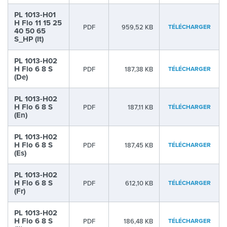
PL 1013-H01
H Flo 11 15 25
PDF
959,52 KB
TÉLÉCHARGER
40 50 65
S_HP (It)
PL 1013-H02
H Flo 6 8 S
PDF
187,38 KB
TÉLÉCHARGER
(De)
PL 1013-H02
H Flo 6 8 S
PDF
187,11 KB
TÉLÉCHARGER
(En)
PL 1013-H02
H Flo 6 8 S
PDF
187,45 KB
TÉLÉCHARGER
(Es)
PL 1013-H02
H Flo 6 8 S
PDF
612,10 KB
TÉLÉCHARGER
(Fr)
PL 1013-H02
H Flo 6 8 S
PDF
186,48 KB
TÉLÉCHARGER