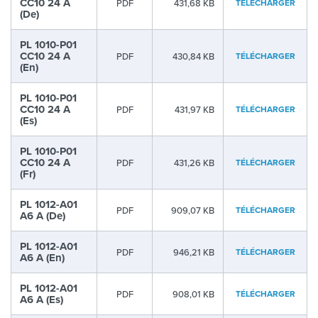
CC10 24 A
PDF
431,68 KB
TÉLÉCHARGER
(De)
PL 1010-P01
CC10 24 A
PDF
430,84 KB
TÉLÉCHARGER
(En)
PL 1010-P01
CC10 24 A
PDF
431,97 KB
TÉLÉCHARGER
(Es)
PL 1010-P01
CC10 24 A
PDF
431,26 KB
TÉLÉCHARGER
(Fr)
PL 1012-A01
PDF
909,07 KB
TÉLÉCHARGER
A6 A (De)
PL 1012-A01
PDF
946,21 KB
TÉLÉCHARGER
A6 A (En)
PL 1012-A01
PDF
908,01 KB
TÉLÉCHARGER
A6 A (Es)