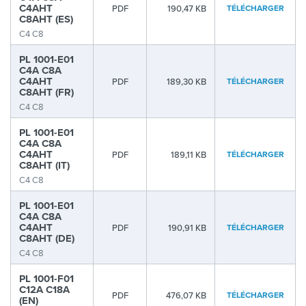
C4AHT
PDF
190,47 KB
TÉLÉCHARGER
C8AHT (ES)
C4 C8
PL 1001-E01
C4A C8A
C4AHT
PDF
189,30 KB
TÉLÉCHARGER
C8AHT (FR)
C4 C8
PL 1001-E01
C4A C8A
C4AHT
PDF
189,11 KB
TÉLÉCHARGER
C8AHT (IT)
C4 C8
PL 1001-E01
C4A C8A
C4AHT
PDF
190,91 KB
TÉLÉCHARGER
C8AHT (DE)
C4 C8
PL 1001-F01
C12A C18A
PDF
476,07 KB
TÉLÉCHARGER
(EN)