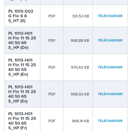
PL 1013-D02
G Flo 6 8
PDF
331,52 KB
TÉLÉCHARGER
S_HT (It)
PL 1013-H01
H Flo 11 15 25
PDF
998,88 KB
TÉLÉCHARGER
40 50 65
S_HP (De)
PL 1013-H01
H Flo 11 15 25
PDF
970,62 KB
TÉLÉCHARGER
40 50 65
S_HP (En)
PL 1013-H01
H Flo 11 15 25
PDF
958,92 KB
TÉLÉCHARGER
40 50 65
S_HP (Es)
PL 1013-H01
H Flo 11 15 25
PDF
968,41 KB
TÉLÉCHARGER
40 50 65
S_HP (Fr)