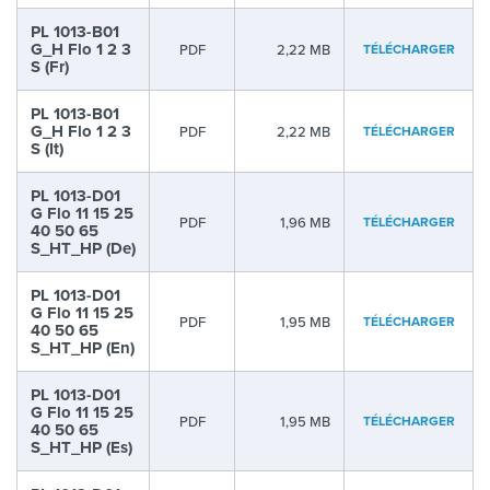
PL 1013-B01
G_H Flo 1 2 3
PDF
2,22 MB
TÉLÉCHARGER
S (Fr)
PL 1013-B01
G_H Flo 1 2 3
PDF
2,22 MB
TÉLÉCHARGER
S (It)
PL 1013-D01
G Flo 11 15 25
PDF
1,96 MB
TÉLÉCHARGER
40 50 65
S_HT_HP (De)
PL 1013-D01
G Flo 11 15 25
PDF
1,95 MB
TÉLÉCHARGER
40 50 65
S_HT_HP (En)
PL 1013-D01
G Flo 11 15 25
PDF
1,95 MB
TÉLÉCHARGER
40 50 65
S_HT_HP (Es)