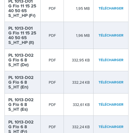
PL 1013-D01
G Flo 11 15 25
PDF
1,95 MB
TÉLÉCHARGER
40 50 65
S_HT_HP (Fr)
PL 1013-D01
G Flo 11 15 25
PDF
1,96 MB
TÉLÉCHARGER
40 50 65
S_HT_HP (It)
PL 1013-D02
G Flo 6 8
PDF
332,95 KB
TÉLÉCHARGER
S_HT (De)
PL 1013-D02
G Flo 6 8
PDF
332,24 KB
TÉLÉCHARGER
S_HT (En)
PL 1013-D02
G Flo 6 8
PDF
332,61 KB
TÉLÉCHARGER
S_HT (Es)
PL 1013-D02
G Flo 6 8
PDF
332,24 KB
TÉLÉCHARGER
S_HT (Fr)