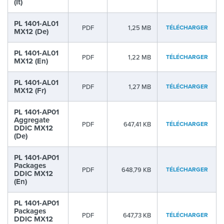
(It)
PL 1401-AL01
PDF
1,25 MB
TÉLÉCHARGER
MX12 (De)
PL 1401-AL01
PDF
1,22 MB
TÉLÉCHARGER
MX12 (En)
PL 1401-AL01
PDF
1,27 MB
TÉLÉCHARGER
MX12 (Fr)
PL 1401-AP01
Aggregate
PDF
647,41 KB
TÉLÉCHARGER
DDIC MX12
(De)
PL 1401-AP01
Packages
PDF
648,79 KB
TÉLÉCHARGER
DDIC MX12
(En)
PL 1401-AP01
Packages
PDF
647,73 KB
TÉLÉCHARGER
DDIC MX12