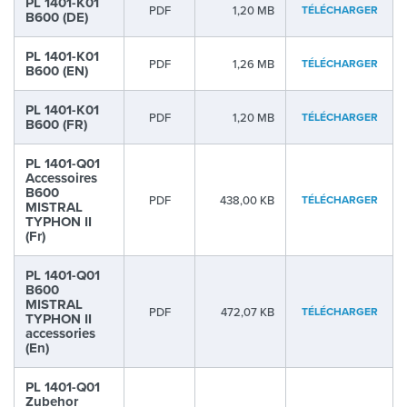
PL 1401-K01
PDF
1,20 MB
TÉLÉCHARGER
B600 (DE)
PL 1401-K01
PDF
1,26 MB
TÉLÉCHARGER
B600 (EN)
PL 1401-K01
PDF
1,20 MB
TÉLÉCHARGER
B600 (FR)
PL 1401-Q01
Accessoires
B600
PDF
438,00 KB
TÉLÉCHARGER
MISTRAL
TYPHON II
(Fr)
PL 1401-Q01
B600
MISTRAL
PDF
472,07 KB
TÉLÉCHARGER
TYPHON II
accessories
(En)
PL 1401-Q01
Zubehor