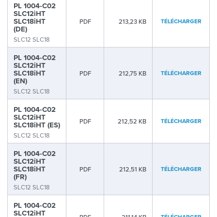
PL 1004-C02
SLC12iHT
SLC18iHT
PDF
213,23 KB
TÉLÉCHARGER
(DE)
SLC12 SLC18
PL 1004-C02
SLC12iHT
SLC18iHT
PDF
212,75 KB
TÉLÉCHARGER
(EN)
SLC12 SLC18
PL 1004-C02
SLC12iHT
PDF
212,52 KB
TÉLÉCHARGER
SLC18iHT (ES)
SLC12 SLC18
PL 1004-C02
SLC12iHT
SLC18iHT
PDF
212,51 KB
TÉLÉCHARGER
(FR)
SLC12 SLC18
PL 1004-C02
SLC12iHT
TÉLÉCHARGER