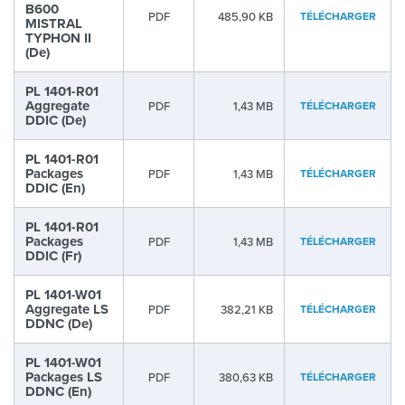
B600
PDF
485,90 KB
TÉLÉCHARGER
MISTRAL
TYPHON II
(De)
PL 1401-R01
Aggregate
PDF
1,43 MB
TÉLÉCHARGER
DDIC (De)
PL 1401-R01
Packages
PDF
1,43 MB
TÉLÉCHARGER
DDIC (En)
PL 1401-R01
Packages
PDF
1,43 MB
TÉLÉCHARGER
DDIC (Fr)
PL 1401-W01
Aggregate LS
PDF
382,21 KB
TÉLÉCHARGER
DDNC (De)
PL 1401-W01
Packages LS
PDF
380,63 KB
TÉLÉCHARGER
DDNC (En)