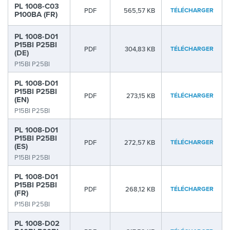
PL 1008-C03
PDF
565,57 KB
TÉLÉCHARGER
P100BA (FR)
PL 1008-D01
P15BI P25BI
PDF
304,83 KB
TÉLÉCHARGER
(DE)
P15BI P25BI
PL 1008-D01
P15BI P25BI
PDF
273,15 KB
TÉLÉCHARGER
(EN)
P15BI P25BI
PL 1008-D01
P15BI P25BI
PDF
272,57 KB
TÉLÉCHARGER
(ES)
P15BI P25BI
PL 1008-D01
P15BI P25BI
PDF
268,12 KB
TÉLÉCHARGER
(FR)
P15BI P25BI
PL 1008-D02