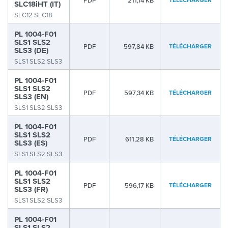
PDF
211,14 KB
SLC18iHT (IT)
SLC12 SLC18
PL 1004-F01
SLS1 SLS2
PDF
597,84 KB
TÉLÉCHARGER
SLS3 (DE)
SLS1 SLS2 SLS3
PL 1004-F01
SLS1 SLS2
PDF
597,34 KB
TÉLÉCHARGER
SLS3 (EN)
SLS1 SLS2 SLS3
PL 1004-F01
SLS1 SLS2
PDF
611,28 KB
TÉLÉCHARGER
SLS3 (ES)
SLS1 SLS2 SLS3
PL 1004-F01
SLS1 SLS2
PDF
596,17 KB
TÉLÉCHARGER
SLS3 (FR)
SLS1 SLS2 SLS3
PL 1004-F01
SLS1 SLS2