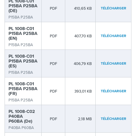
PL 1008-C01
P15BA P25BA
PDF
410,65 KB
TÉLÉCHARGER
(DE)
P15BA P25BA
PL 1008-C01
P15BA P25BA
PDF
407,70 KB
TÉLÉCHARGER
(EN)
P15BA P25BA
PL 1008-C01
P15BA P25BA
PDF
406,79 KB
TÉLÉCHARGER
(ES)
P15BA P25BA
PL 1008-C01
P15BA P25BA
PDF
393,01 KB
TÉLÉCHARGER
(FR)
P15BA P25BA
PL 1008-C02
P40BA
PDF
2,18 MB
TÉLÉCHARGER
P60BA (De)
P40BA P60BA