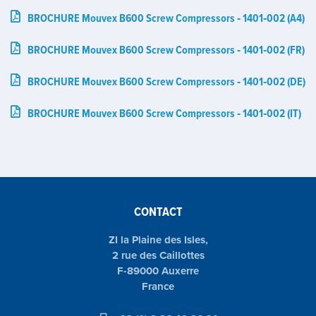
BROCHURE Mouvex B600 Screw Compressors ‑ 1401‑002 (A4)
BROCHURE Mouvex B600 Screw Compressors ‑ 1401‑002 (FR)
BROCHURE Mouvex B600 Screw Compressors ‑ 1401‑002 (DE)
BROCHURE Mouvex B600 Screw Compressors ‑ 1401‑002 (IT)
CONTACT
ZI la Plaine des Isles,
2 rue des Caillottes
F-89000 Auxerre
France