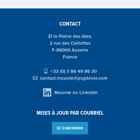
CONTACT
ZI la Plaine des Isles,
2 rue des Caillottes
F-89000 Auxerre
France
+33 (0) 3 86 49 86 30
contact.mouvex@psgdover.com
Mouvex on LinkedIn
MISES À JOUR PAR COURRIEL
S’ABONNER