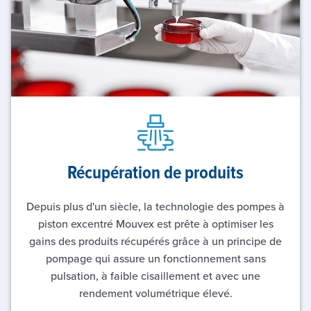
Récupération de produits
Depuis plus d'un siècle, la technologie des pompes à
piston excentré Mouvex est prête à optimiser les
gains des produits récupérés grâce à un principe de
pompage qui assure un fonctionnement sans
pulsation, à faible cisaillement et avec une
rendement volumétrique élevé.