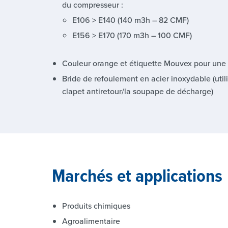
du compresseur :
E106 > E140 (140 m3h – 82 CMF)
E156 > E170 (170 m3h – 100 CMF)
Couleur orange et étiquette Mouvex pour une i
Bride de refoulement en acier inoxydable (util
clapet antiretour/la soupape de décharge)
Marchés et applications
Produits chimiques
Agroalimentaire