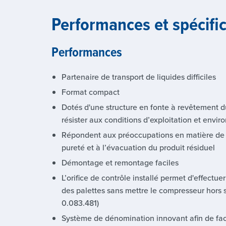
Performances et spécifi
Performances
Partenaire de transport de liquides difficiles
Format compact
Dotés d'une structure en fonte à revêtement du
résister aux conditions d’exploitation et envir
Répondent aux préoccupations en matière de
pureté et à l’évacuation du produit résiduel
Démontage et remontage faciles
L’orifice de contrôle installé permet d'effect
des palettes sans mettre le compresseur hors 
0.083.481)
Système de dénomination innovant afin de facili