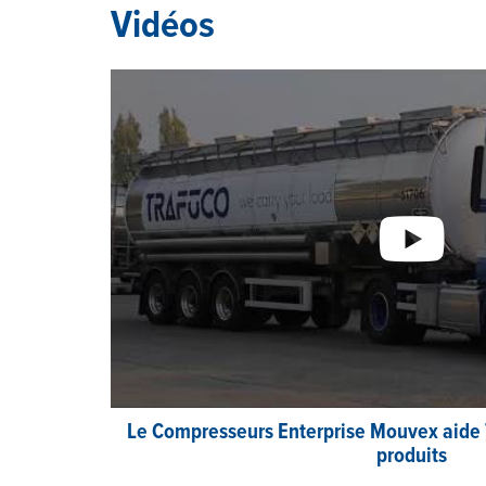
Vidéos
Le Compresseurs Enterprise Mouvex aide T
produits