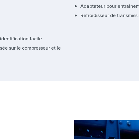
Adaptateur pour entraînem
Refroidisseur de transmiss
dentification facile
isée sur le compresseur et le