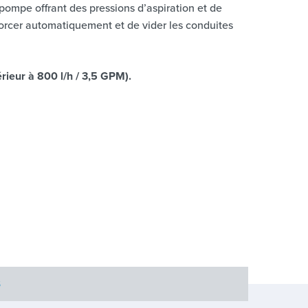
e pompe offrant des pressions d’aspiration et de
morcer automatiquement et de vider les conduites
érieur à 800 l/h / 3,5 GPM).
S