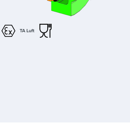
TA Luft