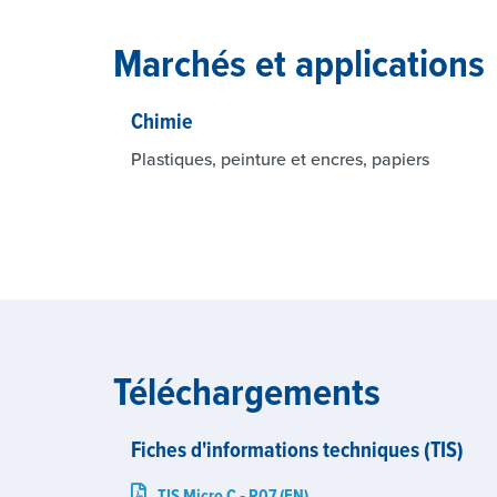
Marchés et applications
Chimie
Plastiques, peinture et encres, papiers
Téléchargements
Fiches d'informations techniques (TIS)
TIS Micro C ‑ R07 (EN)