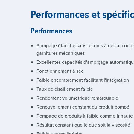
Performances et spécifi
Performances
Pompage étanche sans recours à des accoup
garnitures mécaniques
Excellentes capacités d'amorçage automatiq
Fonctionnement à sec
Faible encombrement facilitant l'intégration
Taux de cisaillement faible
Rendement volumétrique remarquable
Renouvellement constant du produit pompé
Pompage de produits à faible comme à haute 
Résultat constant quelle que soit la viscosité
Faible vitesse linéaire