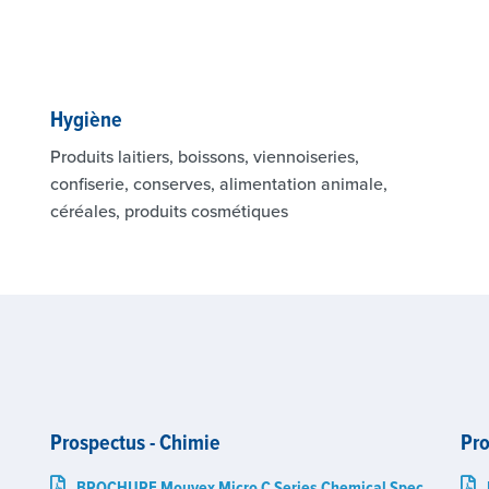
Hygiène
Produits laitiers, boissons, viennoiseries,
confiserie, conserves, alimentation animale,
céréales, produits cosmétiques
Prospectus - Chimie
Pro
BROCHURE Mouvex Micro C Series Chemical Spec