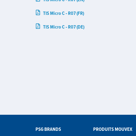
TIS Micro C ‑ R07 (FR)
TIS Micro C ‑ R07 (DE)
PSG BRANDS
PRODUITS MOUVEX