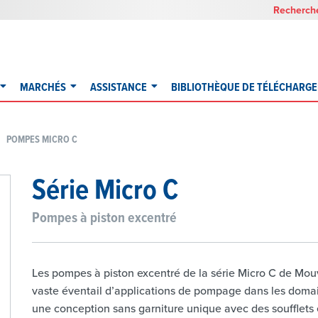
Recherche
MARCHÉS
ASSISTANCE
BIBLIOTHÈQUE DE TÉLÉCHARG
POMPES MICRO C
Série Micro C
Pompes à piston excentré
Les pompes à piston excentré de la série Micro C de Mouv
vaste éventail d’applications de pompage dans les domaine
une conception sans garniture unique avec des soufflets e