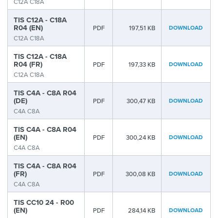
C12A C18A
TIS C12A - C18A
R04 (EN)
PDF
197,51 KB
DOWNLOAD
C12A C18A
TIS C12A - C18A
R04 (FR)
PDF
197,33 KB
DOWNLOAD
C12A C18A
TIS C4A - C8A R04
(DE)
PDF
300,47 KB
DOWNLOAD
C4A C8A
TIS C4A - C8A R04
(EN)
PDF
300,24 KB
DOWNLOAD
C4A C8A
TIS C4A - C8A R04
(FR)
PDF
300,08 KB
DOWNLOAD
C4A C8A
TIS CC10 24 - R00
(EN)
PDF
284,14 KB
DOWNLOAD