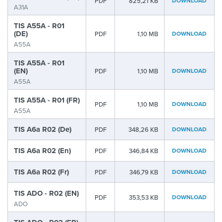
PDF
825,21 KB
DOWNLOAD
A31A
TIS A55A - R01
(DE)
PDF
1,10 MB
DOWNLOAD
A55A
TIS A55A - R01
(EN)
PDF
1,10 MB
DOWNLOAD
A55A
TIS A55A - R01 (FR)
PDF
1,10 MB
DOWNLOAD
A55A
TIS A6a R02 (De)
PDF
348,26 KB
DOWNLOAD
TIS A6a R02 (En)
PDF
346,84 KB
DOWNLOAD
TIS A6a R02 (Fr)
PDF
346,79 KB
DOWNLOAD
TIS ADO - R02 (EN)
PDF
353,53 KB
DOWNLOAD
ADO