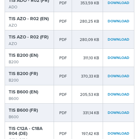
TIS ADO - R02 (FR)
PDF
353,59 KB
DOWNLOAD
ADO
TIS AZO - R02 (EN)
PDF
280,25 KB
DOWNLOAD
AZO
TIS AZO - R02 (FR)
PDF
280,09 KB
DOWNLOAD
AZO
TIS B200 (EN)
PDF
311,10 KB
DOWNLOAD
B200
TIS B200 (FR)
PDF
370,33 KB
DOWNLOAD
B200
TIS B600 (EN)
PDF
205,53 KB
DOWNLOAD
B600
TIS B600 (FR)
PDF
331,14 KB
DOWNLOAD
B600
TIS C12A - C18A
R04 (DE)
PDF
197,42 KB
DOWNLOAD