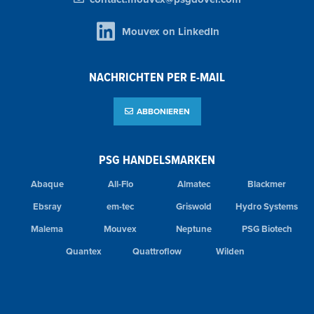
Mouvex on LinkedIn
NACHRICHTEN PER E-MAIL
ABBONIEREN
PSG HANDELSMARKEN
Abaque
All-Flo
Almatec
Blackmer
Ebsray
em-tec
Griswold
Hydro Systems
Malema
Mouvex
Neptune
PSG Biotech
Quantex
Quattroflow
Wilden