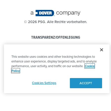
©
2026 PSG. Alle Rechte vorbehalten.
TRANSPARENZ/OFFENLEGUNG
DATENSCHUTZBESTIMMUNGEN
This website uses cookies and other tracking technologies to
VERHALTENSKODEX
enhance user experience, display targeted ads, and to analyze
performance, user activity, and traffic on our website.
Cookie
Policy
Cookies Settings
ACCEPT