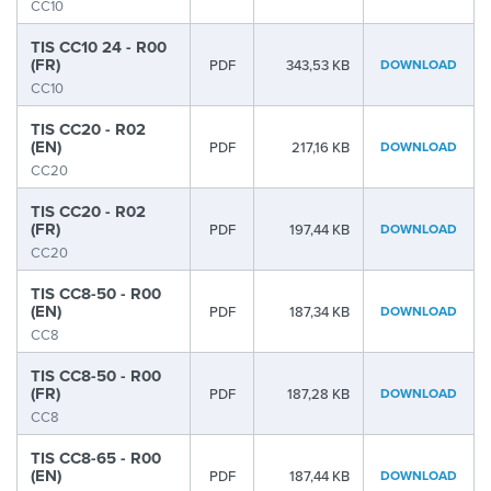
CC10
TIS CC10 24 - R00
(FR)
PDF
343,53 KB
DOWNLOAD
CC10
TIS CC20 - R02
(EN)
PDF
217,16 KB
DOWNLOAD
CC20
TIS CC20 - R02
(FR)
PDF
197,44 KB
DOWNLOAD
CC20
TIS CC8-50 - R00
(EN)
PDF
187,34 KB
DOWNLOAD
CC8
TIS CC8-50 - R00
(FR)
PDF
187,28 KB
DOWNLOAD
CC8
TIS CC8-65 - R00
(EN)
PDF
187,44 KB
DOWNLOAD