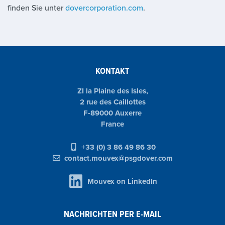
finden Sie unter
dovercorporation.com
.
KONTAKT
ZI la Plaine des Isles,
2 rue des Caillottes
F-89000 Auxerre
France
+33 (0) 3 86 49 86 30
contact.mouvex@psgdover.com
Mouvex on LinkedIn
NACHRICHTEN PER E-MAIL