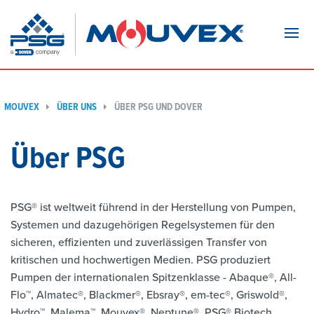
Navi
MOUVEX
ÜBER UNS
ÜBER PSG UND DOVER
Über PSG
PSG® ist weltweit führend in der Herstellung von Pumpen,
Systemen und dazugehörigen Regelsystemen für den
sicheren, effizienten und zuverlässigen Transfer von
kritischen und hochwertigen Medien. PSG produziert
Pumpen der internationalen Spitzenklasse - Abaque®, All-
Flo™, Almatec®, Blackmer®, Ebsray®, em-tec®, Griswold®,
Hydro™, Malema™, Mouvex®, Neptune®, PSG® Biotech,