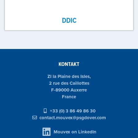
DDIC
KONTAKT
ZI la Plaine des Isles,
2 rue des Caillottes
F-89000 Auxerre
France
+33 (0) 3 86 49 86 30
contact.mouvex@psgdover.com
Mouvex on LinkedIn