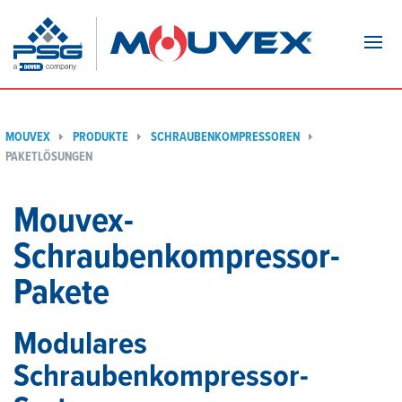
Navi
MOUVEX
PRODUKTE
SCHRAUBENKOMPRESSOREN
PAKETLÖSUNGEN
Mouvex-
Schraubenkompressor-
Pakete
Modulares
Schraubenkompressor-