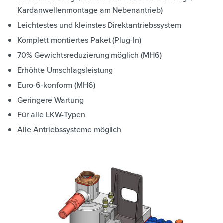
Kardanwellenmontage am Nebenantrieb)
Leichtestes und kleinstes Direktantriebssystem
Komplett montiertes Paket (Plug-In)
70% Gewichtsreduzierung möglich (MH6)
Erhöhte Umschlagsleistung
Euro-6-konform (MH6)
Geringere Wartung
Für alle LKW-Typen
Alle Antriebssysteme möglich