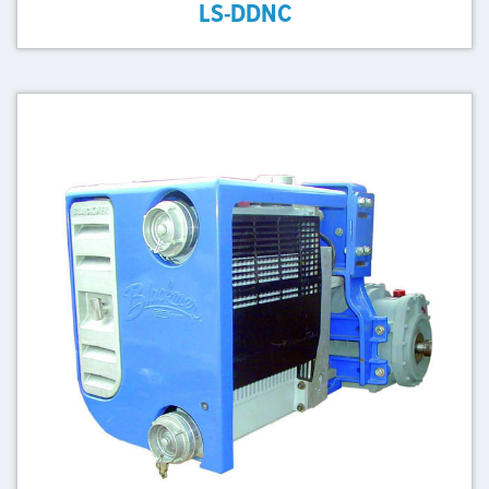
LS-DDNC