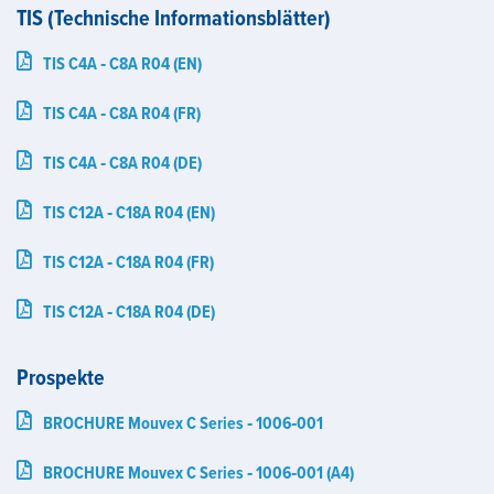
TIS (Technische Informationsblätter)
TIS C4A ‑ C8A R04 (EN)
TIS C4A ‑ C8A R04 (FR)
TIS C4A ‑ C8A R04 (DE)
TIS C12A ‑ C18A R04 (EN)
TIS C12A ‑ C18A R04 (FR)
TIS C12A ‑ C18A R04 (DE)
Prospekte
BROCHURE Mouvex C Series ‑ 1006‑001
BROCHURE Mouvex C Series ‑ 1006‑001 (A4)