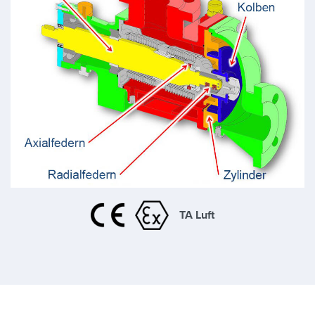
TA Luft