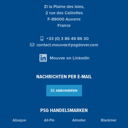
ZI la Plaine des Isles,
2 rue des Caillottes
F-89000 Auxerre
France
+33 (0) 3 86 49 86 30
contact.mouvex@psgdover.com
Mouvex on LinkedIn
NACHRICHTEN PER E-MAIL
ABBONIEREN
PSG HANDELSMARKEN
Abaque
All-Flo
Almatec
Blackmer