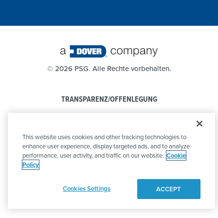
©
2026 PSG. Alle Rechte vorbehalten.
TRANSPARENZ/OFFENLEGUNG
DATENSCHUTZBESTIMMUNGEN
This website uses cookies and other tracking technologies to
VERHALTENSKODEX
enhance user experience, display targeted ads, and to analyze
performance, user activity, and traffic on our website.
Cookie
Policy
Cookies Settings
ACCEPT