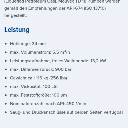
(Liquefied Petroleum Gas). Mouvex TD 18 Pumpen werden
gemäß den Empfehlungen der API-674 (ISO 13710)
hergestellt.
Leistung
Hublänge: 34 mm
3
max. Volumenstrom: 5,5 m
/h
Leistungsaufnahme, freies Wellenende: 13,2 kW
max. Diffenrenzdruck: 900 bar
Gewicht ca.: 116 kg (256 lbs)
max. Viskosität: 100 cSt
max. Feststoffgröße: 100 µm
Nominaldrehzahl nach API: 490 1/min
Saug- und Druckanschlüsse auf beiden Seiten verfügbar