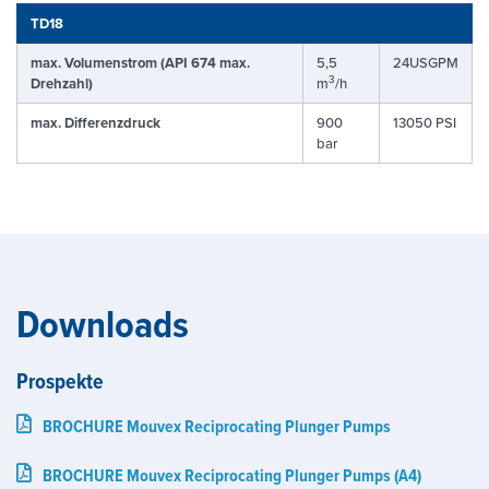
TD18
max. Volumenstrom (API 674 max.
5,5
24USGPM
3
Drehzahl)
m
/h
max. Differenzdruck
900
13050 PSI
bar
Downloads
Prospekte
BROCHURE Mouvex Reciprocating Plunger Pumps
BROCHURE Mouvex Reciprocating Plunger Pumps (A4)