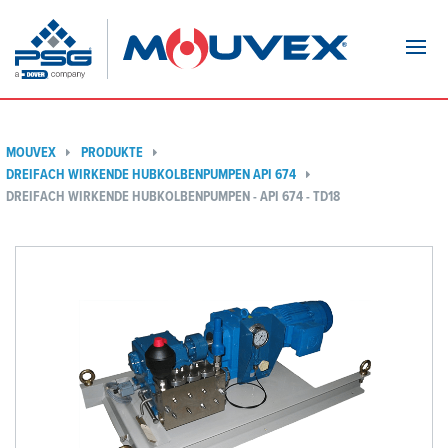
Navi
MOUVEX
PRODUKTE
DREIFACH WIRKENDE HUBKOLBENPUMPEN API 674
DREIFACH WIRKENDE HUBKOLBENPUMPEN - API 674 - TD18