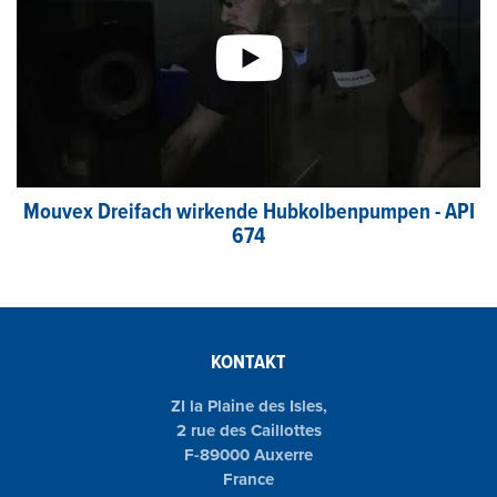
Mouvex Dreifach wirkende Hubkolbenpumpen - API
674
KONTAKT
ZI la Plaine des Isles,
2 rue des Caillottes
F-89000 Auxerre
France