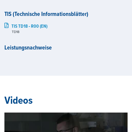
TIS (Technische Informationsblätter)
TIS TD18 ‑ R00 (EN)
TD18
Leistungsnachweise
Videos