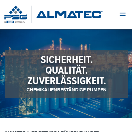
Navi
SICHERHEIT.
QUALITÄT.
ZUVERLÄSSIGKEIT.
CHEMIKALIENBESTÄNDIGE PUMPEN