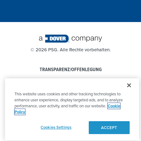
©
2026 PSG. Alle Rechte vorbehalten.
TRANSPARENZ/OFFENLEGUNG
DATENSCHUTZBESTIMMUNGEN
This website uses cookies and other tracking technologies to
VERHALTENSKODEX
enhance user experience, display targeted ads, and to analyze
performance, user activity, and traffic on our website.
Cookie
Policy
Cookies Settings
ACCEPT