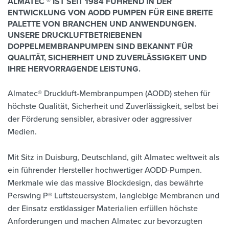
ALMATEC ® IST SEIT 1984 FÜHREND IN DER
ENTWICKLUNG VON AODD PUMPEN FÜR EINE BREITE
PALETTE VON BRANCHEN UND ANWENDUNGEN.
UNSERE DRUCKLUFTBETRIEBENEN
DOPPELMEMBRANPUMPEN SIND BEKANNT FÜR
QUALITÄT, SICHERHEIT UND ZUVERLÄSSIGKEIT UND
IHRE HERVORRAGENDE LEISTUNG.
Almatec® Druckluft-Membranpumpen (AODD) stehen für
höchste Qualität, Sicherheit und Zuverlässigkeit, selbst bei
der Förderung sensibler, abrasiver oder aggressiver
Medien.
Mit Sitz in Duisburg, Deutschland, gilt Almatec weltweit als
ein führender Hersteller hochwertiger AODD-Pumpen.
Merkmale wie das massive Blockdesign, das bewährte
Perswing P® Luftsteuersystem, langlebige Membranen und
der Einsatz erstklassiger Materialien erfüllen höchste
Anforderungen und machen Almatec zur bevorzugten