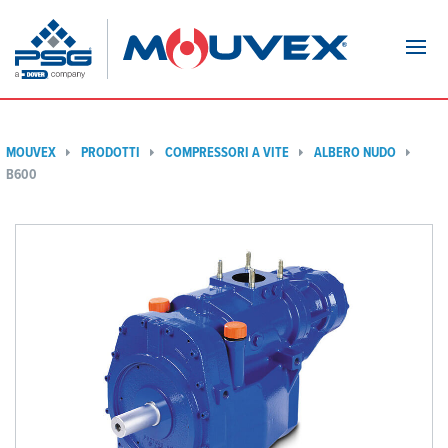
Navi
MOUVEX
PRODOTTI
COMPRESSORI A VITE
ALBERO NUDO
B600