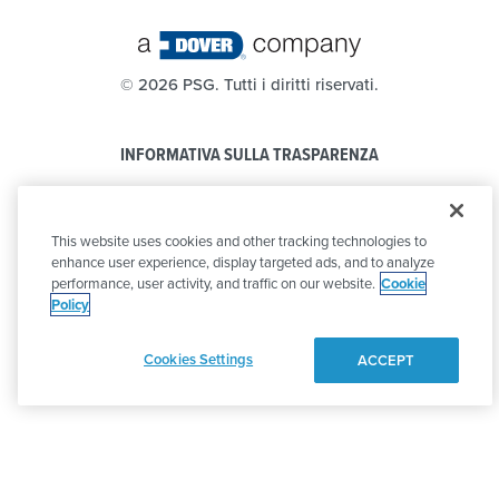
©
2026 PSG. Tutti i diritti riservati.
INFORMATIVA SULLA TRASPARENZA
PRIVACY POLICY
This website uses cookies and other tracking technologies to
CODICE DI CONDOTTA
enhance user experience, display targeted ads, and to analyze
performance, user activity, and traffic on our website.
Cookie
Policy
Cookies Settings
ACCEPT