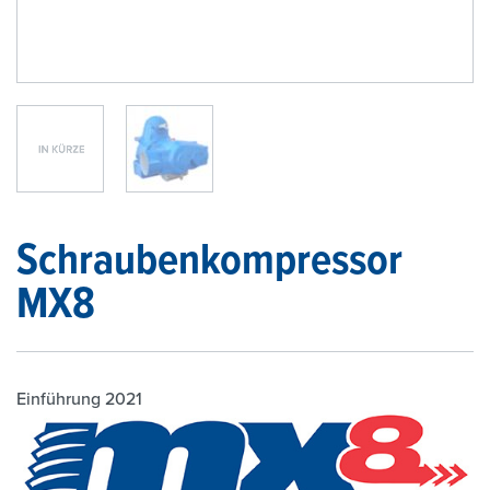
1
/
2
Schraubenkompressor
MX8
Einführung 2021