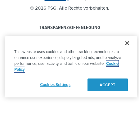
©
2026 PSG. Alle Rechte vorbehalten.
TRANSPARENZ/OFFENLEGUNG
DATENSCHUTZBESTIMMUNGEN
This website uses cookies and other tracking technologies to
VERHALTENSKODEX
enhance user experience, display targeted ads, and to analyze
performance, user activity, and traffic on our website.
Cookie
Policy
Cookies Settings
ACCEPT