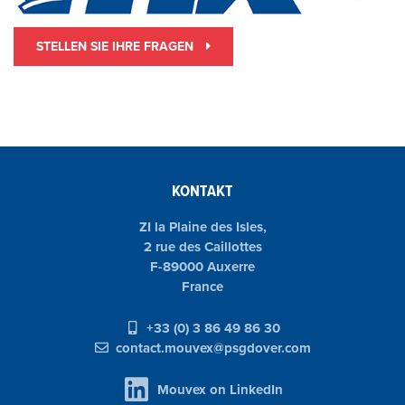
STELLEN SIE IHRE FRAGEN
KONTAKT
ZI la Plaine des Isles,
2 rue des Caillottes
F-89000 Auxerre
France
+33 (0) 3 86 49 86 30
contact.mouvex@psgdover.com
Mouvex on LinkedIn