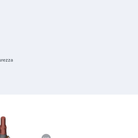
curezza