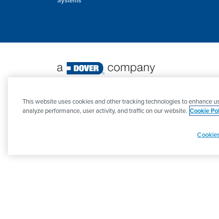
Systems
©
2026 PSG. Tutti i diritti riservati.
This website uses cookies and other tracking technologies to enhance us
analyze performance, user activity, and traffic on our website.
Cookie Pol
Cookies