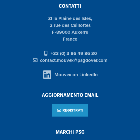
CONTATTI
ZI la Plaine des Isles,
2 rue des Caillottes
F-89000 Auxerre
France
+33 (0) 3 86 49 86 30
contact.mouvex@psgdover.com
Mouvex on LinkedIn
AGGIORNAMENTO EMAIL
REGISTRATI
MARCHI PSG