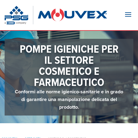
Navi
POMPE IGIENICHE PER
IL SETTORE
COSMETICO E
FARMACEUTICO
Conformi alle norme igienico-sanitarie e in grado
di garantire una manipolazione delicata del
prodotto.