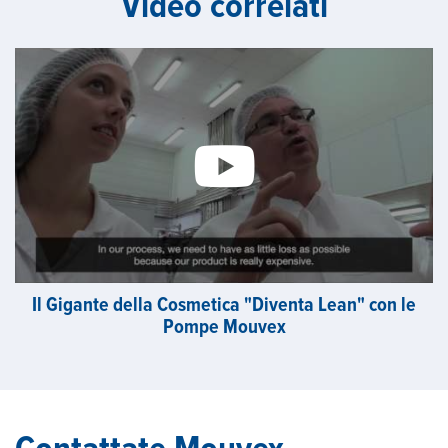
Video correlati
Il Gigante della Cosmetica "Diventa Lean" con le
Pompe Mouvex
Contattate Mouvex