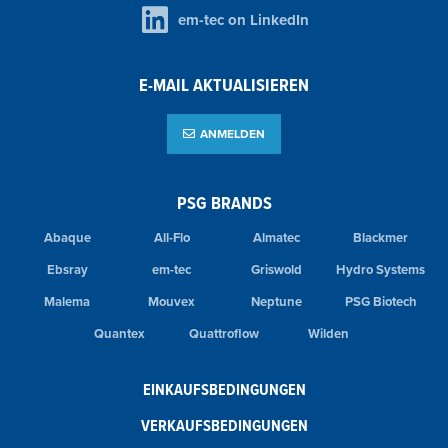
em-tec on LinkedIn
E-MAIL AKTUALISIEREN
ANMELDEN
PSG BRANDS
Abaque
All-Flo
Almatec
Blackmer
Ebsray
em-tec
Griswold
Hydro Systems
Malema
Mouvex
Neptune
PSG Biotech
Quantex
Quattroflow
Wilden
EINKAUFSBEDINGUNGEN
VERKAUFSBEDINGUNGEN