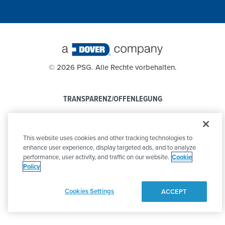
©
2026 PSG. Alle Rechte vorbehalten.
TRANSPARENZ/OFFENLEGUNG
DATENSCHUTZBESTIMMUNGEN
This website uses cookies and other tracking technologies to
VERHALTENSKODEX
enhance user experience, display targeted ads, and to analyze
performance, user activity, and traffic on our website.
Cookie
Policy
Cookies Settings
ACCEPT