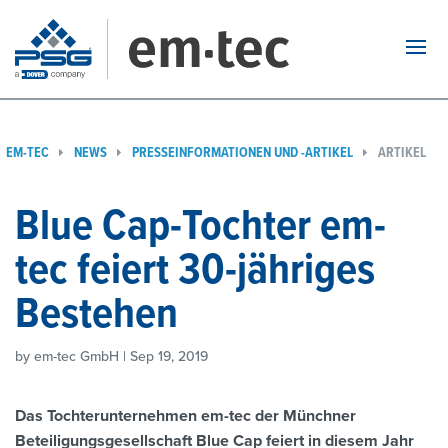
Navi
EM-TEC
NEWS
PRESSEINFORMATIONEN UND -ARTIKEL
ARTIKEL
Blue Cap-Tochter em-
tec feiert 30-jähriges
Bestehen
by em-tec GmbH | Sep 19, 2019
Das Tochterunternehmen em-tec der Münchner
Beteiligungsgesellschaft Blue Cap feiert in diesem Jahr