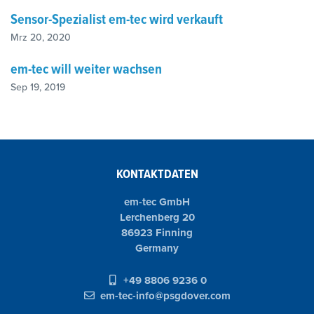
Sensor-Spezialist em-tec wird verkauft
Mrz 20, 2020
em-tec will weiter wachsen
Sep 19, 2019
KONTAKTDATEN
em-tec GmbH
Lerchenberg 20
86923 Finning
Germany
+49 8806 9236 0
em-tec-info@psgdover.com