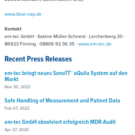
www.blue-cap.de
Kontakt
em-tec GmbH · Sabine Müller-Schneid · Lerchenberg 20 ·
86923 Finning · 08806 92 36 35 ·
www.em-tec.de
Recent Press Releases
em-tec bringt neues SonoTT™ aQuila System auf den
Markt
Nov 30, 2023
Safe Handling of Measurement and Patient Data
Feb 07, 2022
em-tec GmbH absolviert erfolgreich MDR-Audit
Apr 27, 2020