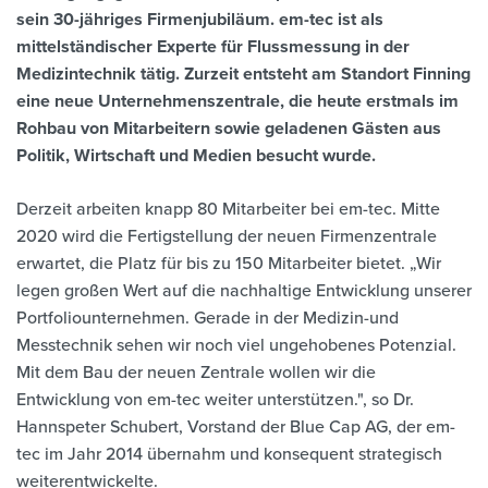
sein 30-jähriges Firmenjubiläum. em-tec ist als
mittelständischer Experte für Flussmessung in der
Medizintechnik tätig. Zurzeit entsteht am Standort Finning
eine neue Unternehmenszentrale, die heute erstmals im
Rohbau von Mitarbeitern sowie geladenen Gästen aus
Politik, Wirtschaft und Medien besucht wurde.
Derzeit arbeiten knapp 80 Mitarbeiter bei em-tec. Mitte
2020 wird die Fertigstellung der neuen Firmenzentrale
erwartet, die Platz für bis zu 150 Mitarbeiter bietet. „Wir
legen großen Wert auf die nachhaltige Entwicklung unserer
Portfoliounternehmen. Gerade in der Medizin-und
Messtechnik sehen wir noch viel ungehobenes Potenzial.
Mit dem Bau der neuen Zentrale wollen wir die
Entwicklung von em-tec weiter unterstützen.", so Dr.
Hannspeter Schubert, Vorstand der Blue Cap AG, der em-
tec im Jahr 2014 übernahm und konsequent strategisch
weiterentwickelte.