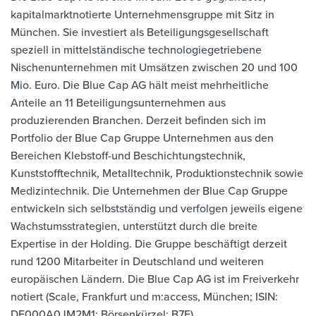
kapitalmarktnotierte Unternehmensgruppe mit Sitz in
München. Sie investiert als Beteiligungsgesellschaft
speziell in mittelständische technologiegetriebene
Nischenunternehmen mit Umsätzen zwischen 20 und 100
Mio. Euro. Die Blue Cap AG hält meist mehrheitliche
Anteile an 11 Beteiligungsunternehmen aus
produzierenden Branchen. Derzeit befinden sich im
Portfolio der Blue Cap Gruppe Unternehmen aus den
Bereichen Klebstoff-und Beschichtungstechnik,
Kunststofftechnik, Metalltechnik, Produktionstechnik sowie
Medizintechnik. Die Unternehmen der Blue Cap Gruppe
entwickeln sich selbstständig und verfolgen jeweils eigene
Wachstumsstrategien, unterstützt durch die breite
Expertise in der Holding. Die Gruppe beschäftigt derzeit
rund 1200 Mitarbeiter in Deutschland und weiteren
europäischen Ländern. Die Blue Cap AG ist im Freiverkehr
notiert (Scale, Frankfurt und m:access, München; ISIN:
DE000A0JM2M1; Börsenkürzel: B7E).