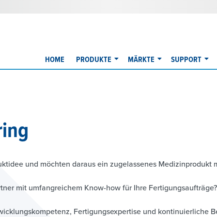
HOME
PRODUKTE
MÄRKTE
SUPPORT
ring
uktidee und möchten daraus ein zugelassenes Medizinprodukt
rtner mit umfangreichem Know-how für Ihre Fertigungsaufträge
wicklungskompetenz, Fertigungsexpertise und kontinuierliche B