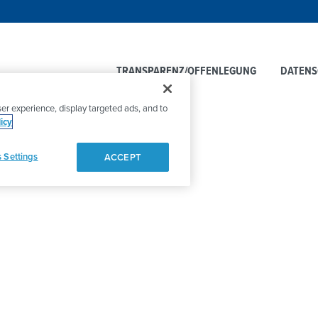
TRANSPARENZ/OFFENLEGUNG
DATEN
er experience, display targeted ads, and to
icy
 Settings
ACCEPT