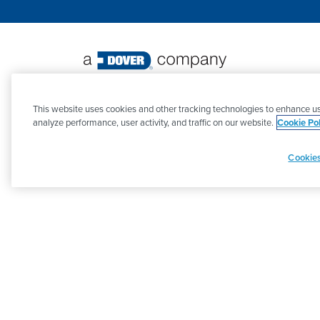
©
2026 PSG. Alle Rechte vorbehalten.
This website uses cookies and other tracking technologies to enhance us
analyze performance, user activity, and traffic on our website.
Cookie Pol
Cookies