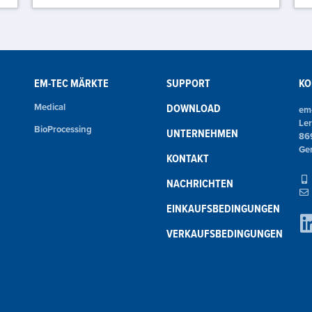
EM-TEC MÄRKTE
SUPPORT
KO
Medical
DOWNLOAD
em
Le
BioProcessing
UNTERNEHMEN
86
Ge
KONTAKT
NACHRICHTEN
EINKAUFSBEDINGUNGEN
VERKAUFSBEDINGUNGEN