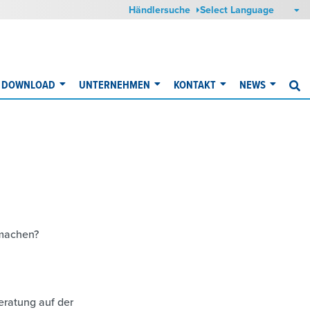
Händlersuche
DOWNLOAD
UNTERNEHMEN
KONTAKT
NEWS
S
 machen?
?
eratung auf der