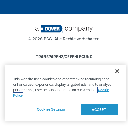
©
2026 PSG. Alle Rechte vorbehalten.
TRANSPARENZ/OFFENLEGUNG
DATENSCHUTZBESTIMMUNGEN
This website uses cookies and other tracking technologies to
VERHALTENSKODEX
enhance user experience, display targeted ads, and to analyze
performance, user activity, and traffic on our website.
Cookie
Policy
Cookies Settings
ACCEPT