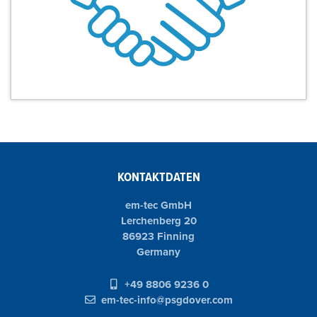
KONTAKTDATEN
em-tec GmbH
Lerchenberg 20
86923 Finning
Germany
+49 8806 9236 0
em-tec-info@psgdover.com