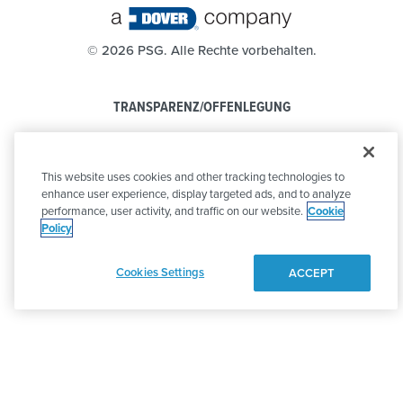
©
2026 PSG. Alle Rechte vorbehalten.
TRANSPARENZ/OFFENLEGUNG
DATENSCHUTZBESTIMMUNGEN
This website uses cookies and other tracking technologies to
VERHALTENSKODEX
enhance user experience, display targeted ads, and to analyze
performance, user activity, and traffic on our website.
Cookie
Policy
Cookies Settings
ACCEPT