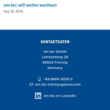
em-tec will weiter wachsen
Sep 19, 2019
KONTAKTDATEN
em-tec GmbH
Lerchenberg 20
86923 Finning
Germany
+49 8806 9236 0
em-tec-info@psgdover.com
em-tec on LinkedIn