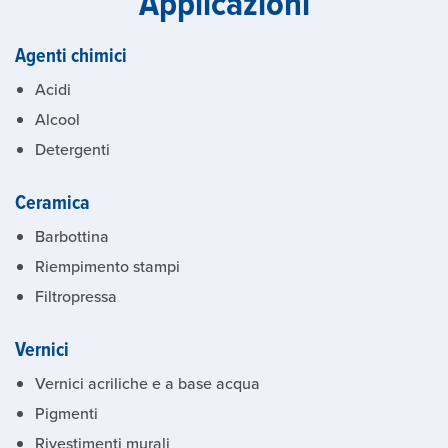
Applicazioni
Agenti chimici
Acidi
Alcool
Detergenti
Ceramica
Barbottina
Riempimento stampi
Filtropressa
Vernici
Vernici acriliche e a base acqua
Pigmenti
Rivestimenti murali