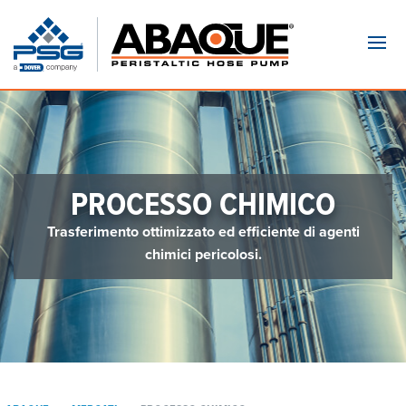
Navi
PROCESSO CHIMICO
Trasferimento ottimizzato ed efficiente di agenti
chimici pericolosi.