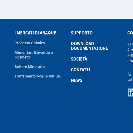
I MERCATI DI ABAQUE
SUPPORTO
CO
Processo Chimico
DOWNLOAD
ZI 
DOCUMENTAZIONE
2 r
Alimentari, Bevande e
F-
Cosmetici
SOCIETÀ
Fr
Settore Minerario
CONTATTI
Trattamento Acque Reflue
NEWS