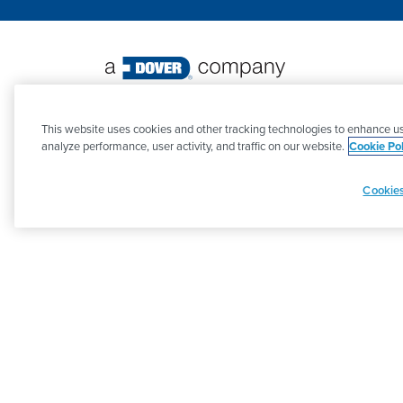
©
2026 PSG. Tutti i diritti riservati.
This website uses cookies and other tracking technologies to enhance us
analyze performance, user activity, and traffic on our website.
Cookie Pol
Cookies