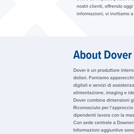
nostri clienti, offrendo oggi
informazioni, vi invitiamo a 
About Dover
Dover è un produttore internaz
dollari. Forniamo apparecchia
digitali e servizi di assisten
alimentazione, imaging e iden
Dover combina dimensioni glob
Riconosciuto per l’approccio 
dipendenti lavora con la mass
Con sede centrale a Downers G
Informazioni aggiuntive sono