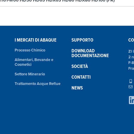
1101-W00 HD50 HD65 HDX65 HD80 HDX80 HD100 (FR)
I MERCATI DI ABAQUE
SUPPORTO
CO
Processo Chimico
DOWNLOAD
ZI 
DOCUMENTAZIONE
2 r
Alimentari, Bevande e
F-
Cosmetici
SOCIETÀ
Fr
Settore Minerario
CONTATTI
Trattamento Acque Reflue
NEWS