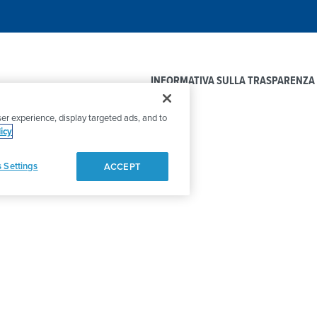
INFORMATIVA SULLA TRASPARENZA
er experience, display targeted ads, and to
icy
 Settings
ACCEPT