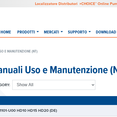
Localizzatore Distributori
CHOICE™ Online Pum
HOME
PRODOTTI
MERCATI
SUPPORTO
DOWNLOAD 
SO E MANUTENZIONE (NT)
nuali Uso e Manutenzione (
GORY:
E
1101-U00 HD10 HD15 HD20 (DE)