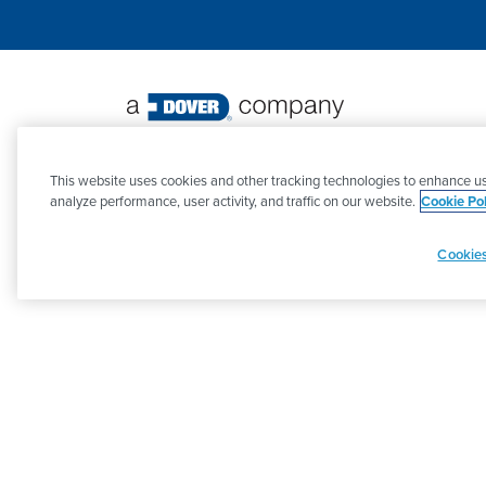
©
2026 PSG. Tutti i diritti riservati.
This website uses cookies and other tracking technologies to enhance us
analyze performance, user activity, and traffic on our website.
Cookie Pol
Cookies