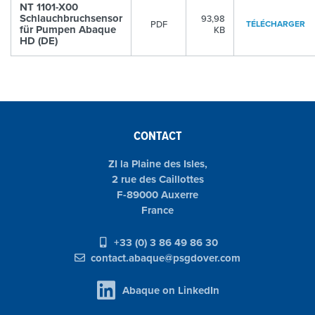
NT 1101-X00
Schlauchbruchsensor
93,98
PDF
TÉLÉCHARGER
für Pumpen Abaque
KB
HD (DE)
CONTACT
ZI la Plaine des Isles,
2 rue des Caillottes
F-89000 Auxerre
France
+33 (0) 3 86 49 86 30
contact.abaque@psgdover.com
Abaque on LinkedIn