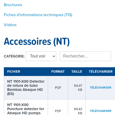
Brochures
Fiches d'informations techniques (TIS)
Vidéos
Accessoires (NT)
CATÉGORIE:
FICHIER
FORMAT
TAILLE
TÉLÉCHARGER
NT 1101-X00 Detector
de rotura de tubo
94,47
PDF
TÉLÉCHARGER
Bombas Abaque HD
KB
(ES)
NT 1101-X00
Puncture detector for
94,43
PDF
TÉLÉCHARGER
Abaque HD pumps
KB