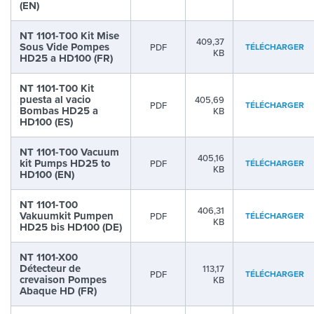
(EN)
NT 1101-T00 Kit Mise
409,37
Sous Vide Pompes
PDF
TÉLÉCHARGER
KB
HD25 a HD100 (FR)
NT 1101-T00 Kit
puesta al vacio
405,69
PDF
TÉLÉCHARGER
Bombas HD25 a
KB
HD100 (ES)
NT 1101-T00 Vacuum
405,16
kit Pumps HD25 to
PDF
TÉLÉCHARGER
KB
HD100 (EN)
NT 1101-T00
406,31
Vakuumkit Pumpen
PDF
TÉLÉCHARGER
KB
HD25 bis HD100 (DE)
NT 1101-X00
Détecteur de
113,17
PDF
TÉLÉCHARGER
crevaison Pompes
KB
Abaque HD (FR)