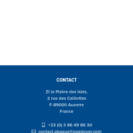
CONTACT
ZI la Plaine des Isles,
2 rue des Caillottes
F-89000 Auxerre
France
+33 (0) 3 86 49 86 30
contact.abaque@psgdover.com