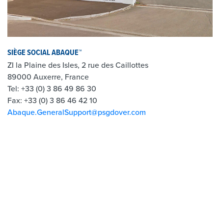
SIÈGE SOCIAL ABAQUE™
ZI la Plaine des Isles, 2 rue des Caillottes
89000 Auxerre, France
Tel: +33 (0) 3 86 49 86 30
Fax: +33 (0) 3 86 46 42 10
Abaque.GeneralSupport@psgdover.com