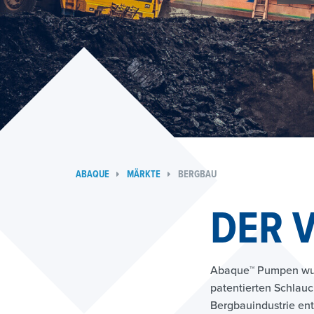
ABAQUE
MÄRKTE
BERGBAU
DER 
Abaque™ Pumpen wurd
patentierten Schlauc
Bergbauindustrie ent