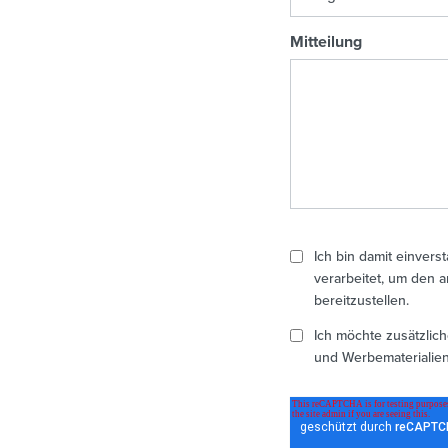
Mitteilung
Ich bin damit einve
verarbeitet, um den 
bereitzustellen.
Ich möchte zusätzlic
und Werbematerialien