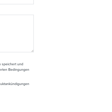
 speichert und
führten Bedingungen
oduktankündigungen