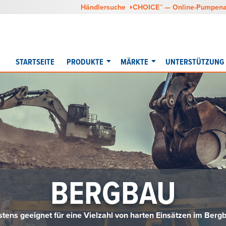
Händlersuche
CHOICE™ — Online-Pumpen
STARTSEITE
PRODUKTE
MÄRKTE
UNTERSTÜTZUNG
BERGBAU
tens geeignet für eine Vielzahl von harten Einsätzen im Berg