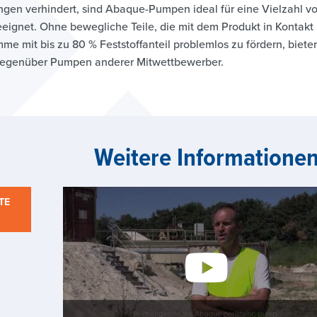
ngen verhindert, sind Abaque-Pumpen ideal für eine Vielzahl v
eignet. Ohne bewegliche Teile, die mit dem Produkt in Kontak
mme mit bis zu 80 % Feststoffanteil problemlos zu fördern, bi
 gegenüber Pumpen anderer Mitwettbewerber.
Weitere Informatione
TE