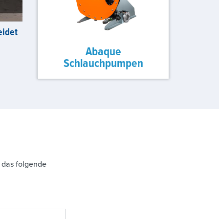
eidet
Abaque
Schlauchpumpen
 das folgende