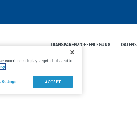
TRANSPARENZ/OFFENLEGUNG
DATEN
er experience, display targeted ads, and to
icy
 Settings
ACCEPT