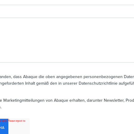
rstanden, dass Abaque die oben angegebenen personenbezogenen Daten
angeforderten Inhalt gemäß den in unserer Datenschutzrichtlinie aufge
he Marketingmitteilungen von Abaque erhalten, darunter Newsletter, Pr
.