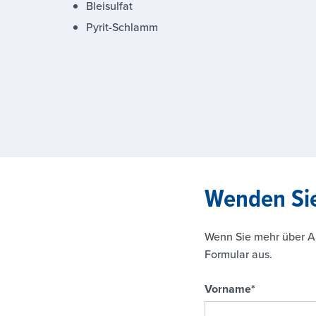
Bleisulfat
Pyrit-Schlamm
Wenden Si
Wenn Sie mehr über AB
Formular aus.
Vorname
*