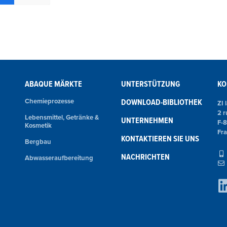
ABAQUE MÄRKTE
UNTERSTÜTZUNG
KO
Chemieprozesse
DOWNLOAD-BIBLIOTHEK
ZI 
2 r
Lebensmittel, Getränke &
UNTERNEHMEN
F-
Kosmetik
Fr
KONTAKTIEREN SIE UNS
Bergbau
NACHRICHTEN
Abwasseraufbereitung