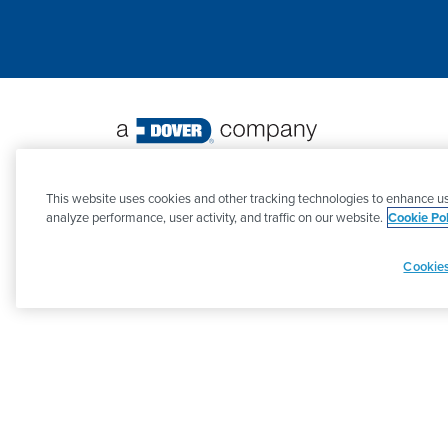
©
2026 PSG. Alle Rechte vorbehalten.
This website uses cookies and other tracking technologies to enhance us
analyze performance, user activity, and traffic on our website.
Cookie Pol
Cookies