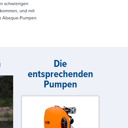
on schwierigen
t kommen, und mit
eten Abaque-Pumpen
n
Die
entsprechenden
Pumpen